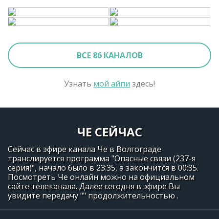
ВСЕ 86 КАНАЛОВ
Узнать
мой айпи
здесь!
ЧЕ СЕЙЧАС
Сейчас в эфире канала Че в Волгограде
транслируется программа "Опасные связи (237-я
серия)", начало было в 23:35, а закончится в 00:35.
Посмотреть Че онлайн можно на официальном
сайте телеканала. Далее сегодня в эфире Вы
увидите передачу "" продолжительностью .