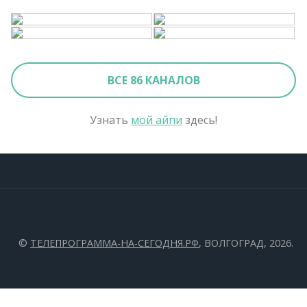
ВСЕ 86 КАНАЛОВ
Узнать
мой айпи
здесь!
©
ТЕЛЕПРОГРАММА-НА-СЕГОДНЯ.РФ
, ВОЛГОГРАД, 2026.