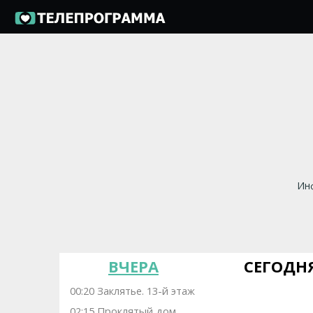
Инф
ВЧЕРА
СЕГОДН
00:20 Заклятье. 13-й этаж
02:15 Проклятый дом