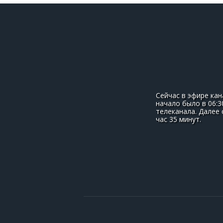
Сейчас в эфире кан
начало было в 06:3
телеканала. Далее
час 35 минут.