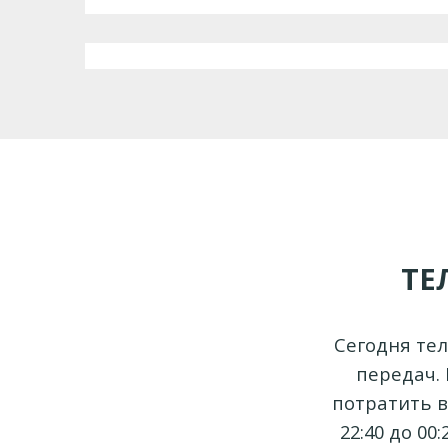
ТЕ
Сегодня те
передач.
потратить в
22:40 до 0