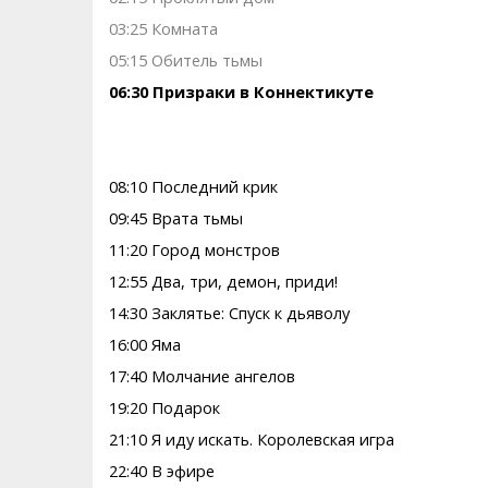
03:25 Комната
05:15 Обитель тьмы
06:30 Призраки в Коннектикуте
08:10 Последний крик
09:45 Врата тьмы
11:20 Город монстров
12:55 Два, три, демон, приди!
14:30 Заклятье: Спуск к дьяволу
16:00 Яма
17:40 Молчание ангелов
19:20 Подарок
21:10 Я иду искать. Королевская игра
22:40 В эфире