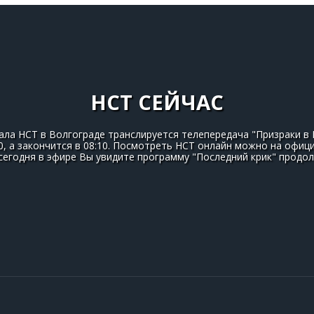
НСТ СЕЙЧАС
ала НСТ в Волгограде транслируется телепередача "Призраки в 
0, а закончится в 08:10. Посмотреть НСТ онлайн можно на офиц
 сегодня в эфире Вы увидите программу "Последний крик" прод