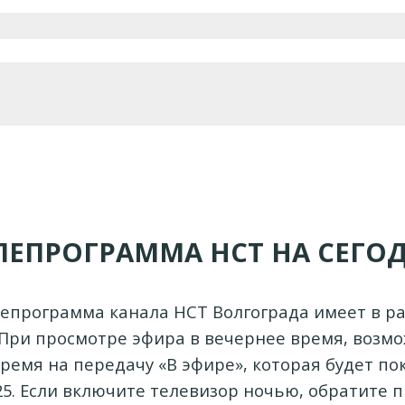
ЛЕПРОГРАММА НСТ НА СЕГО
лепрограмма канала НСТ Волгограда имеет в ра
 При просмотре эфира в вечернее время, возмо
ремя на передачу «В эфире», которая будет по
0:25. Если включите телевизор ночью, обратите 