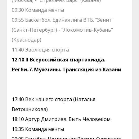
(Москва) - "Стрела-Ак Барс" (Казань)
09:30 Команда мечты
09:55 Баскетбол. Единая лига ВТБ. "Зенит"
(Санкт-Петербург) - "Локомотив-Кубань"
(Краснодар)
11:40 Эволюция спорта
12:10 II Всероссийская спартакиада.
Регби-7. Мужчины. Трансляция из Казани
17:40 Век нашего спорта (Наталья
Ветошникова)
18:10 Артур Дмитриев. Быть Человеком
19:35 Команда мечты