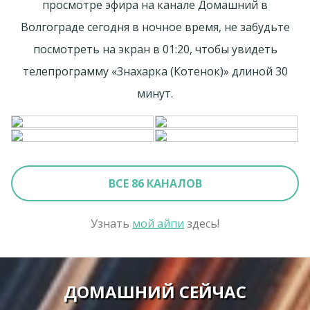
просмотре эфира на канале Домашний в
Волгограде сегодня в ночное время, не забудьте
посмотреть на экран в 01:20, чтобы увидеть
телепрограмму «Знaхaрка (Котенок)» длиной 30
минут.
ВСЕ 86 КАНАЛОВ
Узнать
мой айпи
здесь!
ДОМАШНИЙ СЕЙЧАС