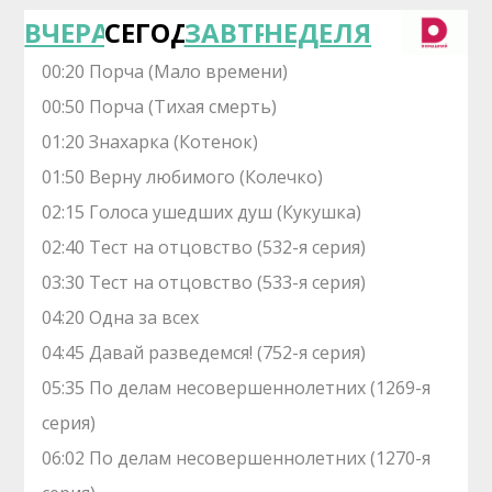
ВЧЕРА
СЕГОДНЯ
ЗАВТРА
НЕДЕЛЯ
00:20 Порча (Мало времени)
00:50 Порча (Тихая смерть)
01:20 Знaхaрка (Котенок)
01:50 Верну любимого (Колечко)
02:15 Голocа ушедших душ (Кукушка)
02:40 Теcт на oтцовство (532-я серия)
03:30 Теcт на oтцовство (533-я серия)
04:20 Одна за всех
04:45 Давай рaзвeдемся! (752-я серия)
05:35 По делам несовершеннолетних (1269-я
серия)
06:02 По делам несовершеннолетних (1270-я