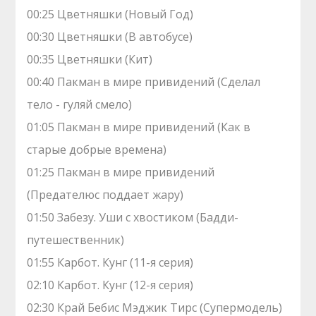
00:25 Цветняшки (Новый Год)
00:30 Цветняшки (В автобусе)
00:35 Цветняшки (Кит)
00:40 Пакман в мире привидений (Сделал
тело - гуляй смело)
01:05 Пакман в мире привидений (Как в
старые добрые времена)
01:25 Пакман в мире привидений
(Предателюс поддает жару)
01:50 Забезу. Уши с хвостиком (Бадди-
путешественник)
01:55 Карбот. Кунг (11-я серия)
02:10 Карбот. Кунг (12-я серия)
02:30 Край Бебис Мэджик Тирс (Супермодель)