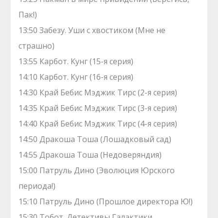
Пак!)
13:50 Забезу. Уши с хвостиком (Мне не
страшно)
13:55 Карбот. Кунг (15-я серия)
14:10 Карбот. Кунг (16-я серия)
14:30 Край Бебис Мэджик Тирс (2-я серия)
14:35 Край Бебис Мэджик Тирс (3-я серия)
14:40 Край Бебис Мэджик Тирс (4-я серия)
14:50 Дракоша Тоша (Лошадковый сад)
14:55 Дракоша Тоша (Недоверяндия)
15:00 Патруль Дино (Эволюция Юрского
периода!)
15:10 Патруль Дино (Прошлое директора Ю!)
15:30 Тобот. Детективы Галактики