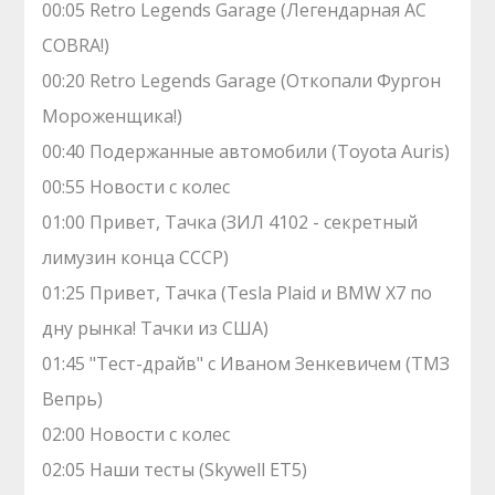
00:05 Retro Legends Garage (Легендарная AC
COBRA!)
00:20 Retro Legends Garage (Откопали Фургон
Мороженщика!)
00:40 Подержанные автомобили (Toyota Auris)
00:55 Новости с колес
01:00 Привет, Тачка (ЗИЛ 4102 - секретный
лимузин конца СССР)
01:25 Привет, Тачка (Tesla Plaid и BMW X7 по
дну рынка! Тачки из США)
01:45 "Тест-драйв" с Иваном Зенкевичем (ТМЗ
Вепрь)
02:00 Новости с колес
02:05 Наши тесты (Skywell ET5)