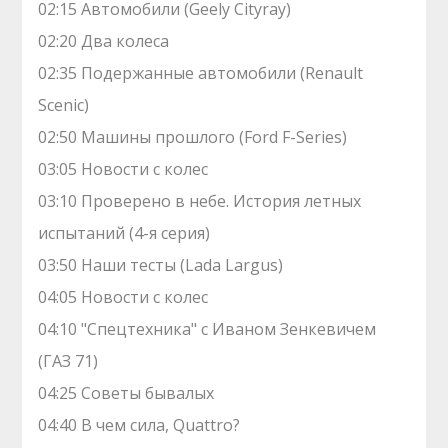
02:15 Автомобили (Geely Cityray)
02:20 Два колеса
02:35 Подержанные автомобили (Renault
Scenic)
02:50 Машины прошлого (Ford F-Series)
03:05 Новости с колес
03:10 Проверено в небе. История летных
испытаний (4-я серия)
03:50 Наши тесты (Lada Largus)
04:05 Новости с колес
04:10 "Спецтехника" с Иваном Зенкевичем
(ГАЗ 71)
04:25 Советы бывалых
04:40 В чем сила, Quattro?