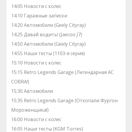
14:05 Новости с колес
14:10 Гаражные записки
14:20 Автомобили (Geely Cityray)
14:25 Давай водить! (Jaecoo J7)
14:50 Автомобили (Geely Cityray)
14:55 Наши тесты (1103-я серия)
15:10 Новости с колес
15:15 Retro Legends Garage (Легендарная AC
COBRA!)
15:30 Автомобили
15:35 Retro Legends Garage (Откопали Фургон
Мороженщика!)
16:00 Новости с колес
16:05 Наши тесты (KGM Torres)