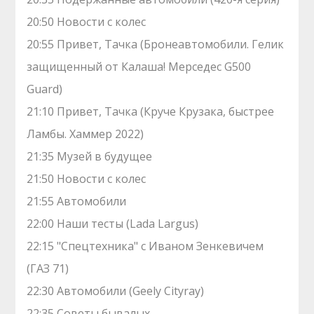
20:50 Новости с колес
20:55 Привет, Тачка (Бронеавтомобили. Гелик
защищенный от Калаша! Мерседес G500
Guard)
21:10 Привет, Тачка (Круче Крузака, быстрее
Ламбы. Хаммер 2022)
21:35 Музей в будущее
21:50 Новости с колес
21:55 Автомобили
22:00 Наши тесты (Lada Largus)
22:15 "Спецтехника" с Иваном Зенкевичем
(ГАЗ 71)
22:30 Автомобили (Geely Cityray)
22:35 Советы бывалых