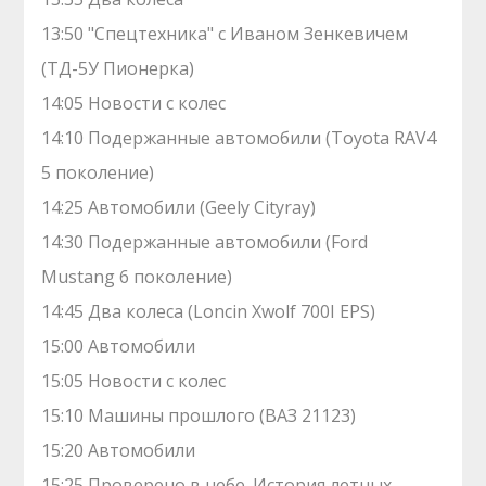
13:50 "Спецтехника" с Иваном Зенкевичем
(ТД-5У Пионерка)
14:05 Новости с колес
14:10 Подержанные автомобили (Toyota RAV4
5 поколение)
14:25 Автомобили (Geely Cityray)
14:30 Подержанные автомобили (Ford
Mustang 6 поколение)
14:45 Два колеса (Loncin Xwolf 700I EPS)
15:00 Автомобили
15:05 Новости с колес
15:10 Машины прошлого (ВАЗ 21123)
15:20 Автомобили
15:25 Проверено в небе. История летных