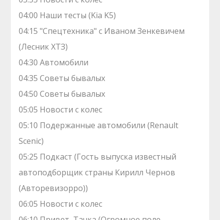
04:00 Наши тесты (Kia K5)
04:15 "Спецтехника" с Иваном Зенкевичем
(Лесник ХТЗ)
04:30 Автомобили
04:35 Советы бывалых
04:50 Советы бывалых
05:05 Новости с колес
05:10 Подержанные автомобили (Renault
Scenic)
05:25 Подкаст (Гость выпуска известный
автоподборщик страны Кирилл Чернов
(Авторевизорро))
06:05 Новости с колес
06:10 Привет, Тачка (Огромное поле