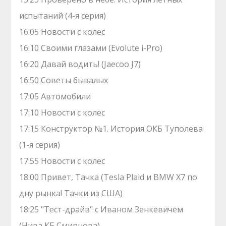
испытаний (4-я серия)
16:05 Новости с колес
16:10 Своими глазами (Evolute i-Pro)
16:20 Давай водить! (Jaecoo J7)
16:50 Советы бывалых
17:05 Автомобили
17:10 Новости с колес
17:15 Конструктор №1. История ОКБ Туполева
(1-я серия)
17:55 Новости с колес
18:00 Привет, Тачка (Tesla Plaid и BMW X7 по
дну рынка! Тачки из США)
18:25 "Тест-драйв" с Иваном Зенкевичем
(Нива КБ Смирнова)